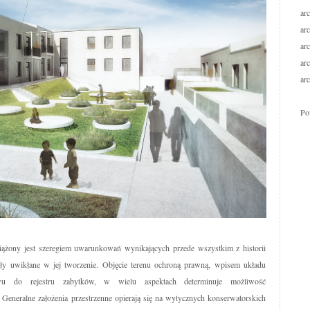
ar
ar
ar
ar
ar
Po
iążony jest szeregiem uwarunkowań wynikających przede wszystkim z historii
tały uwikłane w jej tworzenie. Objęcie terenu ochroną prawną, wpisem układu
awu do rejestru zabytków, w wielu aspektach determinuje możliwość
 Generalne założenia przestrzenne opierają się na wytycznych konserwatorskich