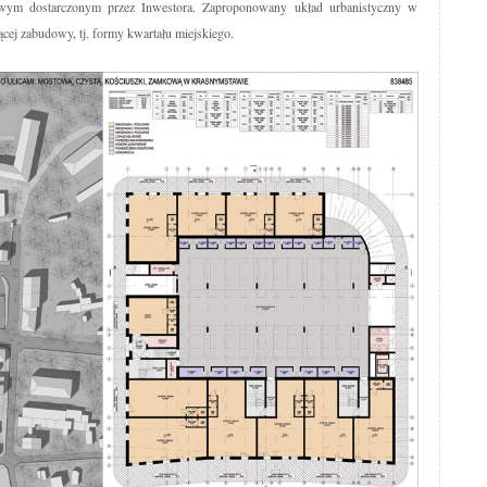
owym dostarczonym przez Inwestora. Zaproponowany układ urbanistyczny w
cej zabudowy, tj. formy kwartału miejskiego.