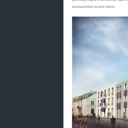
przeznaczeniem na teren zielony.